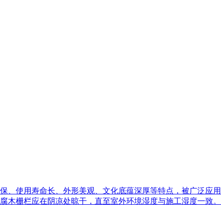
保、使用寿命长、外形美观、文化底蕴深厚等特点，被广泛应用
腐木栅栏应在阴凉处晾干，直至室外环境湿度与施工湿度一致。如