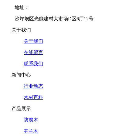
地址：
沙坪坝区光能建材大市场D区6厅12号
关于我们
关于我们
在线留言
联系我们
新闻中心
行业动态
木材百科
产品展示
防腐木
芬兰木