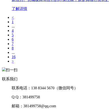
了解详情
<
1
...
4
5
6
7
8
...
16
>
扫一扫
联系我们
联系电话：138 8344 5670（微信同号）
Q Q：381499758
邮箱：381499758@qq.com