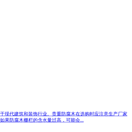
于现代建筑和装饰行业。贵重防腐木在选购时应注意生产厂家
果防腐木栅栏的含水量过高，可能会...